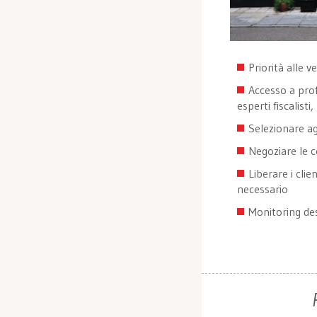
Priorità alle 
Accesso a profe
esperti fiscalisti
Selezionare ag
Negoziare le c
Liberare i clie
necessario
Monitoring des