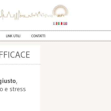
LINK UTILI
CONTATTI
FFICACE
giusto
,
 e stress