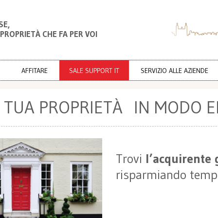
SE,
 PROPRIETÀ CHE FA PER VOI
AFFITARE
SALE SUPPORT IT
SERVIZIO ALLE AZIENDE
A TUA PROPRIETÀ IN MODO E
Trovi
l’acquirente 
risparmiando tempo